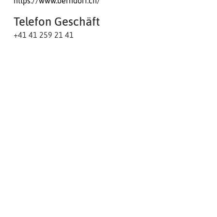
https://www.berndorf.ch/
Telefon Geschäft
+41 41 259 21 41