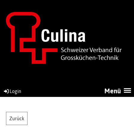
Menü
Login
Zurück