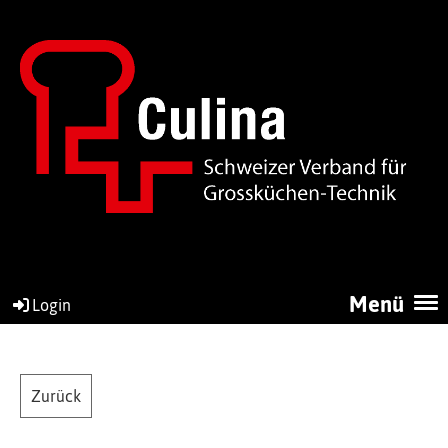
Menü
Login
Zurück