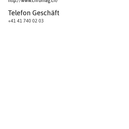
http://www.chromag.ch/
Telefon Geschäft
+41 41 740 02 03