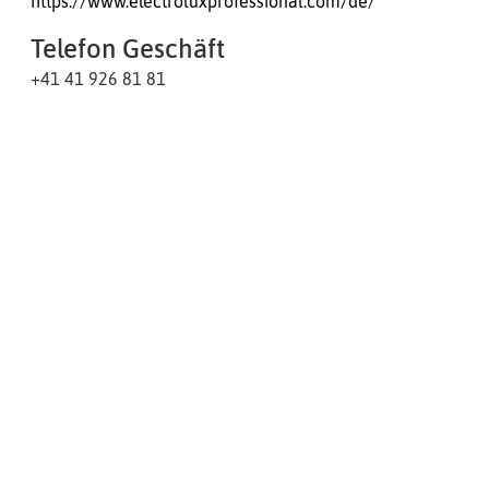
https://www.electroluxprofessional.com/de/
Telefon Geschäft
+41 41 926 81 81