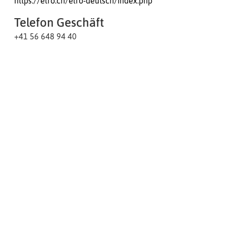
https://elro.ch/elro-deutsch/index.php
Telefon Geschäft
+41 56 648 94 40