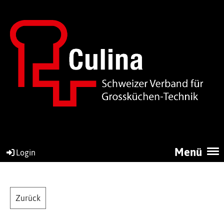
Menü
Login
Zurück