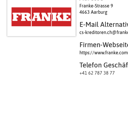
Franke-Strasse 9
4663 Aarburg
E-Mail Alternati
cs-kreditoren.ch@fran
Firmen-Webseit
https://www.franke.co
Telefon Geschäf
+41 62 787 38 77