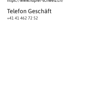
https://www.hupfer-schweiz.ch/
Telefon Geschäft
+41 41 462 72 52