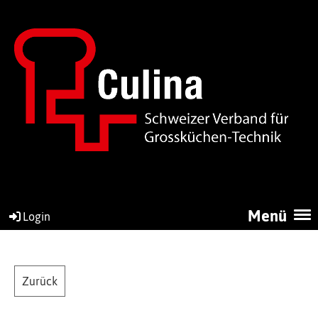
Menü
Login
Zurück