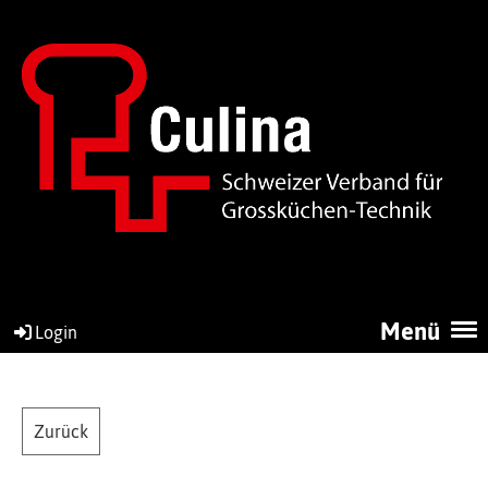
Menü
Login
Zurück