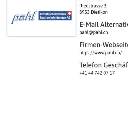
Riedstrasse 3
8953 Dietikon
E-Mail Alternati
pahl@pahl.ch
Firmen-Webseit
https://www.pahl.ch/
Telefon Geschäf
+41 44 742 07 17