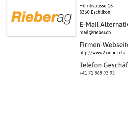
Hörnlistrasse 18
8360 Eschlikon
E-Mail Alternati
mail@rieber.ch
Firmen-Webseit
http://www2.rieber.ch/
Telefon Geschäf
+41 71 868 93 93