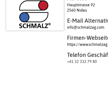
Hauptstrasse 92
2560 Nidau
E-Mail Alternati
info@schmalzag.com
Firmen-Webseit
https://www.schmalzag
Telefon Geschäf
+41 32 332 79 80