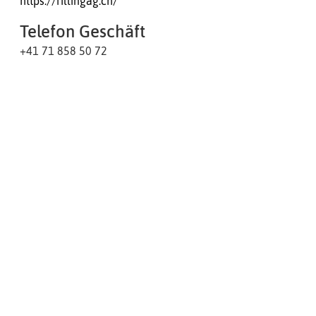
https://rillingag.ch/
Telefon Geschäft
+41 71 858 50 72