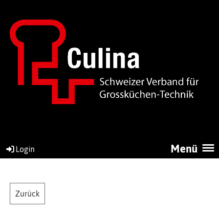
Menü
Login
Zurück