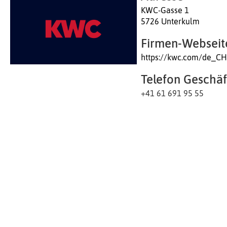
KWC-Gasse 1
5726 Unterkulm
Firmen-Webseit
https://kwc.com/de_C
Telefon Geschäf
+41 61 691 95 55