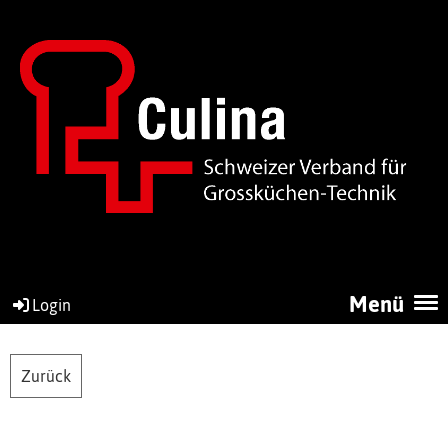
Menü
Login
Zurück