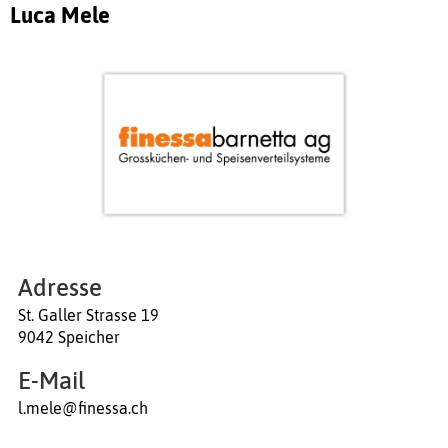
Luca Mele
Adresse
St. Galler Strasse 19
9042 Speicher
E-Mail
l.mele@finessa.ch