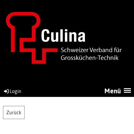
Menü
Login
Zurück