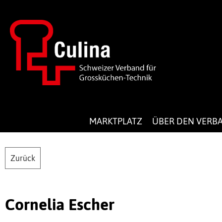
MARKTPLATZ
ÜBER DEN VERB
Zurück
Cornelia Escher