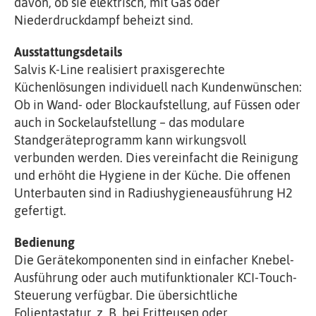
davon, ob sie elektrisch, mit Gas oder
Niederdruckdampf beheizt sind.
Ausstattungsdetails
Salvis K-Line realisiert praxisgerechte
Küchenlösungen individuell nach Kundenwünschen:
Ob in Wand- oder Blockaufstellung, auf Füssen oder
auch in Sockelaufstellung – das modulare
Standgeräteprogramm kann wirkungsvoll
verbunden werden. Dies vereinfacht die Reinigung
und erhöht die Hygiene in der Küche. Die offenen
Unterbauten sind in Radiushygieneausführung H2
gefertigt.
Bedienung
Die Gerätekomponenten sind in einfacher Knebel-
Ausführung oder auch mutifunktionaler KCI-Touch-
Steuerung verfügbar. Die übersichtliche
Folientastatur, z. B. bei Fritteusen oder